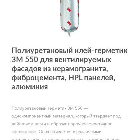
Полиуретановый клей-герметик
3М 550 для вентилируемых
фасадов из керамогранита,
фиброцемента, HPL панелей,
алюминия
Полиуретановый герметик 3M 550 —
однокомпонентный материал, который твердеет под
действием влаги и образует прочное эластичное
соединение. Он связывается с различными
материалами, включая пластмассы, армированный