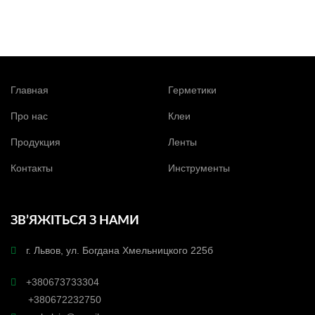
Главная
Герметики
Про нас
Клеи
Продукция
Ленты
Контакты
Инструменты
ЗВ’ЯЖІТЬСЯ З НАМИ
г. Львов, ул. Богдана Хмельницкого 225б
+380673733304
+380672232750