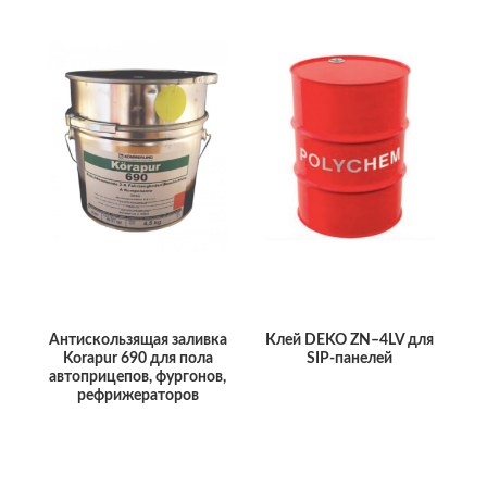
Антискользящая заливка
Клей DEKO ZN–4LV для
Korapur 690 для пола
SIP-панелей
автоприцепов, фургонов,
рефрижераторов