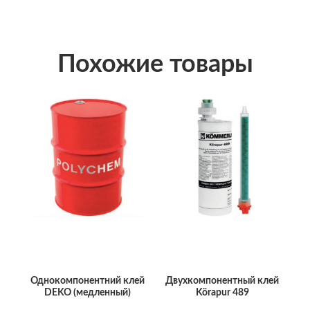
Похожие товары
Однокомпонентний клей
Двухкомпонентный клей
DEKO (медленный)
Körapur 489