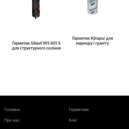
Герметик Körapur для
мармуру і граніту
Герметик Sikasil WS 605 S
для структурного скління
Головна
Герметики
Про нас
Клеї